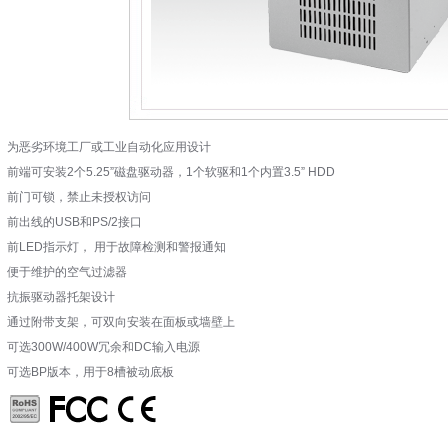
为恶劣环境工厂或工业自动化应用设计
前端可安装2个5.25”磁盘驱动器，1个软驱和1个内置3.5” HDD
前门可锁，禁止未授权访问
前出线的USB和PS/2接口
前LED指示灯， 用于故障检测和警报通知
便于维护的空气过滤器
抗振驱动器托架设计
通过附带支架，可双向安装在面板或墙壁上
可选300W/400W冗余和DC输入电源
可选BP版本，用于8槽被动底板