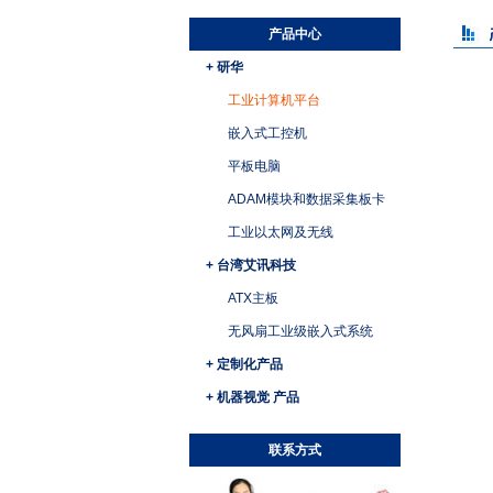
产品中心
+ 研华
工业计算机平台
嵌入式工控机
平板电脑
ADAM模块和数据采集板卡
工业以太网及无线
+ 台湾艾讯科技
ATX主板
无风扇工业级嵌入式系统
+ 定制化产品
+ 机器视觉 产品
联系方式