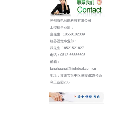
苏州海电智能科技有限公司
工控机事业部：
唐先生 18550102339
机器视觉事业部：
武先生 18521521827
电话：0512-66556605
邮箱：
tanghuang@highdeal.com.cn
地址：苏州市吴中区溪霞路29号迅
利工业园205