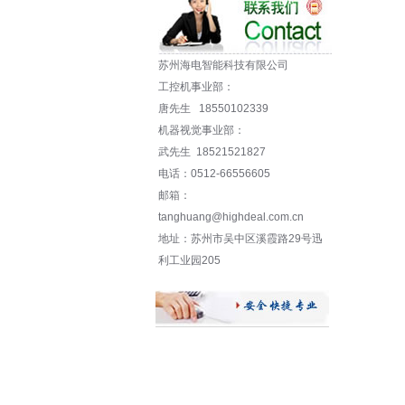
苏州海电智能科技有限公司
工控机事业部：
唐先生 18550102339
机器视觉事业部：
武先生 18521521827
电话：0512-66556605
邮箱：
tanghuang@highdeal.com.cn
地址：苏州市吴中区溪霞路29号迅
利工业园205