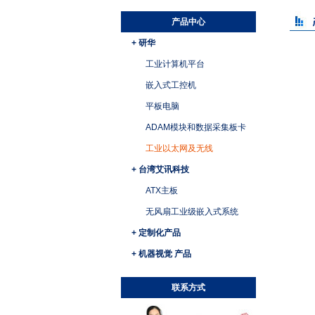
产品中心
+ 研华
工业计算机平台
嵌入式工控机
平板电脑
ADAM模块和数据采集板卡
工业以太网及无线
+ 台湾艾讯科技
ATX主板
无风扇工业级嵌入式系统
+ 定制化产品
+ 机器视觉 产品
联系方式