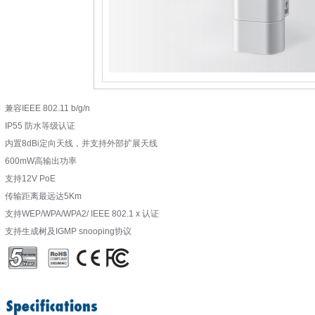
兼容IEEE 802.11 b/g/n
IP55 防水等级认证
内置8dBi定向天线，并支持外部扩展天线
600mW高输出功率
支持12V PoE
传输距离最远达5Km
支持WEP/WPA/WPA2/ IEEE 802.1 x 认证
支持生成树及IGMP snooping协议