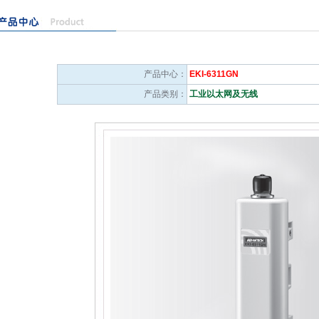
产品中心：
EKI-6311GN
产品类别：
工业以太网及无线