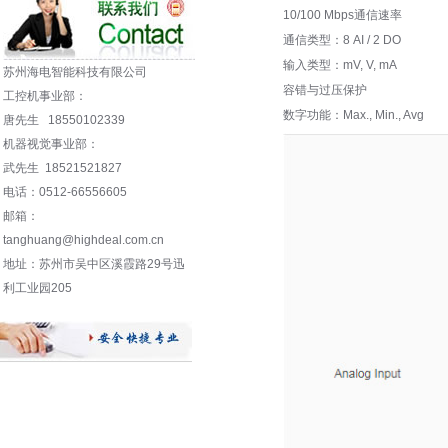
10/100 Mbps通信速率
通信类型：8 AI / 2 DO
输入类型：mV, V, mA
苏州海电智能科技有限公司
容错与过压保护
工控机事业部：
数字功能：Max., Min., Avg
唐先生 18550102339
机器视觉事业部：
武先生 18521521827
电话：0512-66556605
邮箱：
tanghuang@highdeal.com.cn
地址：苏州市吴中区溪霞路29号迅
利工业园205