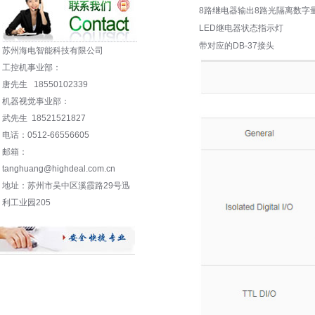
8路继电器输出8路光隔离数字
LED继电器状态指示灯
带对应的DB-37接头
苏州海电智能科技有限公司
工控机事业部：
唐先生 18550102339
机器视觉事业部：
武先生 18521521827
电话：0512-66556605
邮箱：
tanghuang@highdeal.com.cn
地址：苏州市吴中区溪霞路29号迅
利工业园205